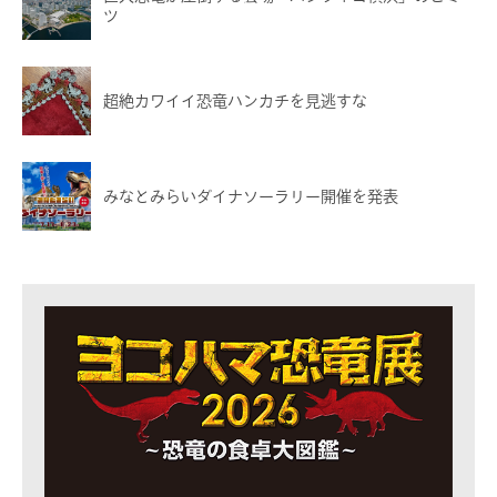
ツ
超絶カワイイ恐竜ハンカチを見逃すな
みなとみらいダイナソーラリー開催を発表