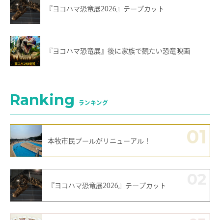
『ヨコハマ恐竜展2026』テープカット
『ヨコハマ恐竜展』後に家族で観たい恐竜映画
Ranking
ランキング
01
本牧市民プールがリニューアル！
02
『ヨコハマ恐竜展2026』テープカット