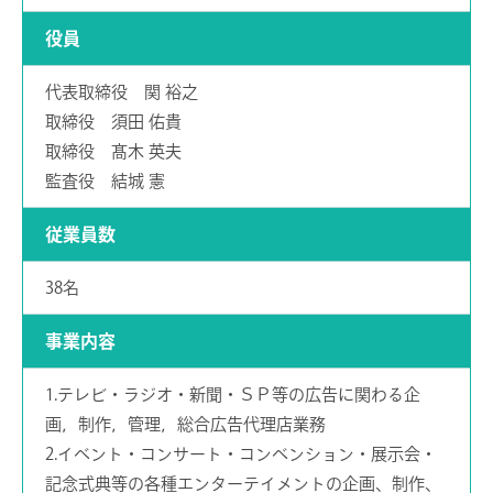
役員
代表取締役 関 裕之
取締役 須田 佑貴
取締役 髙木 英夫
監査役 結城 憲
従業員数
38名
事業内容
1.テレビ・ラジオ・新聞・ＳＰ等の広告に関わる企
画，制作，管理，総合広告代理店業務
2.イベント・コンサート・コンベンション・展示会・
記念式典等の各種エンターテイメントの企画、制作、